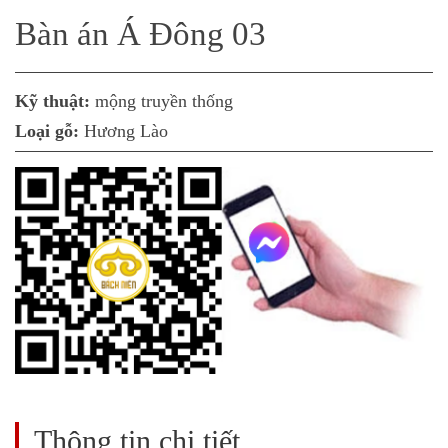
Bàn án Á Đông 03
Kỹ thuật:
mộng truyền thống
Loại gỗ:
Hương Lào
Thông tin chi tiết