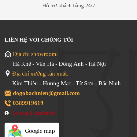
Hỗ trợ khách hàng 24/7
LIÊN HỆ VỚI CHÚNG TÔI
Địa chỉ showroom:
Hà Khê - Vân Hà - Đông Anh - Hà Nội
Địa chỉ xưởng sản xuất:
Kim Thiều - Hương Mạc - Từ Sơn - Bắc Ninh
dogobachnien@gmail.com
0389919619
Group Facebook