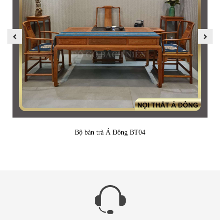
Bộ bàn trà Á Đông BT04