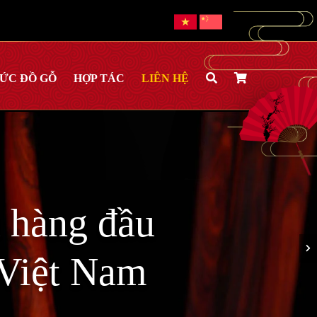
HỨC ĐỒ GỖ
HỢP TÁC
LIÊN HỆ
 hàng đầu
i Việt Nam