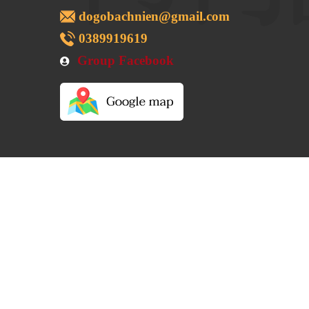
dogobachnien@gmail.com
0389919619
Group Facebook