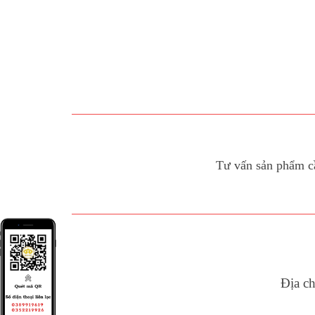
Tư vấn sản phẩm c
Địa c