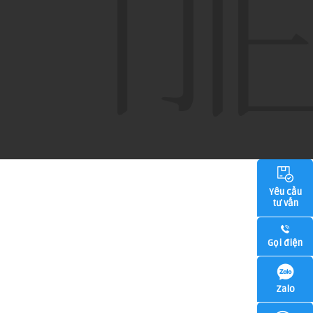
Yêu cầu
tư vấn
Gọi điện
Zalo