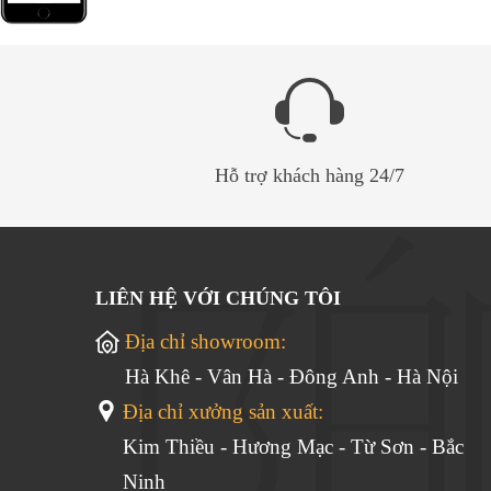
Hỗ trợ khách hàng 24/7
LIÊN HỆ VỚI CHÚNG TÔI
Địa chỉ showroom:
Hà Khê - Vân Hà - Đông Anh - Hà Nội
Địa chỉ xưởng sản xuất:
Kim Thiều - Hương Mạc - Từ Sơn - Bắc
Ninh