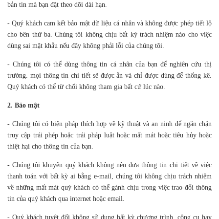
bản tin mà bạn đặt theo dõi dài hạn.
- Quý khách cam kết bảo mật dữ liệu cá nhân và không được phép tiết lộ
cho bên thứ ba. Chúng tôi không chịu bất kỳ trách nhiệm nào cho việc
dùng sai mật khẩu nếu đây không phải lỗi của chúng tôi.
- Chúng tôi có thể dùng thông tin cá nhân của bạn để nghiên cứu thị
trường. mọi thông tin chi tiết sẽ được ẩn và chỉ được dùng để thống kê.
Quý khách có thể từ chối không tham gia bất cứ lúc nào.
2. Bảo mật
- Chúng tôi có biện pháp thích hợp về kỹ thuật và an ninh để ngăn chặn
truy cập trái phép hoặc trái pháp luật hoặc mất mát hoặc tiêu hủy hoặc
thiệt hại cho thông tin của bạn.
- Chúng tôi khuyên quý khách không nên đưa thông tin chi tiết về việc
thanh toán với bất kỳ ai bằng e-mail, chúng tôi không chịu trách nhiệm
về những mất mát quý khách có thể gánh chịu trong việc trao đổi thông
tin của quý khách qua internet hoặc email.
- Quý khách tuyệt đối không sử dụng bất kỳ chương trình, công cụ hay