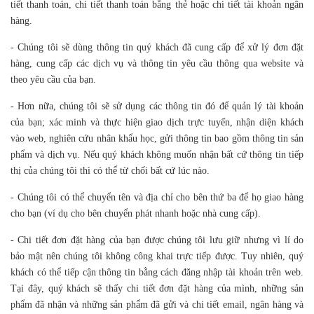
tiết thanh toán, chi tiết thanh toán bằng thẻ hoặc chi tiết tài khoản ngân
hàng.
- Chúng tôi sẽ dùng thông tin quý khách đã cung cấp để xử lý đơn đặt
hàng, cung cấp các dịch vụ và thông tin yêu cầu thông qua website và
theo yêu cầu của bạn.
- Hơn nữa, chúng tôi sẽ sử dụng các thông tin đó để quản lý tài khoản
của bạn; xác minh và thực hiện giao dịch trực tuyến, nhận diện khách
vào web, nghiên cứu nhân khẩu học, gửi thông tin bao gồm thông tin sản
phẩm và dịch vụ. Nếu quý khách không muốn nhận bất cứ thông tin tiếp
thị của chúng tôi thì có thể từ chối bất cứ lúc nào.
- Chúng tôi có thể chuyển tên và địa chỉ cho bên thứ ba để họ giao hàng
cho bạn (ví dụ cho bên chuyển phát nhanh hoặc nhà cung cấp).
- Chi tiết đơn đặt hàng của bạn được chúng tôi lưu giữ nhưng vì lí do
bảo mật nên chúng tôi không công khai trực tiếp được. Tuy nhiên, quý
khách có thể tiếp cận thông tin bằng cách đăng nhập tài khoản trên web.
Tại đây, quý khách sẽ thấy chi tiết đơn đặt hàng của mình, những sản
phẩm đã nhận và những sản phẩm đã gửi và chi tiết email, ngân hàng và