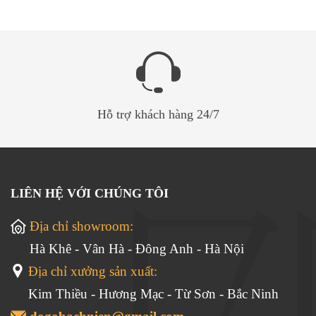
Hỗ trợ khách hàng 24/7
LIÊN HỆ VỚI CHÚNG TÔI
Địa chỉ showroom:
Hà Khê - Vân Hà - Đông Anh - Hà Nội
Địa chỉ xưởng sản xuất:
Kim Thiều - Hương Mạc - Từ Sơn - Bắc Ninh