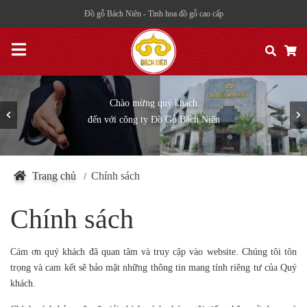
Đồ gỗ Bách Niên - Tinh hoa đồ gỗ cao cấp
Chào mừng quý khách
đến với công ty Đồ Gỗ Bách Niên
Trang chủ
Chính sách
/
Chính sách
Cám ơn quý khách đã quan tâm và truy cập vào website. Chúng tôi tôn
trọng và cam kết sẽ bảo mật những thông tin mang tính riêng tư của Quý
khách.