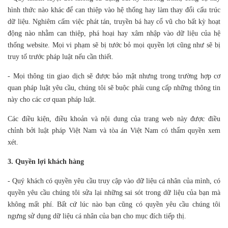
hình thức nào khác để can thiệp vào hệ thống hay làm thay đổi cấu trúc
dữ liệu. Nghiêm cấm việc phát tán, truyền bá hay cổ vũ cho bất kỳ hoạt
động nào nhằm can thiệp, phá hoại hay xâm nhập vào dữ liệu của hệ
thống website. Mọi vi phạm sẽ bị tước bỏ mọi quyền lợi cũng như sẽ bị
truy tố trước pháp luật nếu cần thiết.
- Mọi thông tin giao dịch sẽ được bảo mật nhưng trong trường hợp cơ
quan pháp luật yêu cầu, chúng tôi sẽ buộc phải cung cấp những thông tin
này cho các cơ quan pháp luật.
Các điều kiện, điều khoản và nội dung của trang web này được điều
chỉnh bởi luật pháp Việt Nam và tòa án Việt Nam có thẩm quyền xem
xét.
3. Quyền lợi khách hàng
- Quý khách có quyền yêu cầu truy cập vào dữ liệu cá nhân của mình, có
quyền yêu cầu chúng tôi sửa lại những sai sót trong dữ liệu của bạn mà
không mất phí. Bất cứ lúc nào bạn cũng có quyền yêu cầu chúng tôi
ngưng sử dụng dữ liệu cá nhân của bạn cho mục đích tiếp thị.