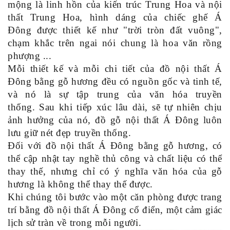
mộng là linh hồn của kiến ​​trúc Trung Hoa và nội
thất Trung Hoa, hình dáng của chiếc ghế Á
Đông được thiết kế như "trời tròn đất vuông",
chạm khắc trên ngai nói chung là hoa văn rồng
phượng ...
Mỗi thiết kế và mỗi chi tiết của đồ nội thất Á
Đông bằng gỗ hương đều có nguồn gốc và tinh tế,
và nó là sự tập trung của văn hóa truyền
thống. Sau khi tiếp xúc lâu dài, sẽ tự nhiên chịu
ảnh hưởng của nó, đồ gỗ nội thất Á Đông luôn
lưu giữ nét đẹp truyền thống.
Đối với đồ nội thất Á Đông bằng gỗ hương, có
thể cập nhật tay nghề thủ công và chất liệu có thể
thay thế, nhưng chỉ có ý nghĩa văn hóa của gỗ
hương là không thể thay thế được.
Khi chúng tôi bước vào một căn phòng được trang
trí bằng đồ nội thất Á Đông cổ điển, một cảm giác
lịch sử tràn về trong mỗi người.