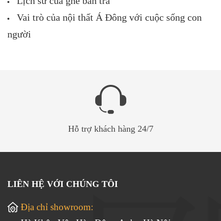
Lịch sử của ghế bàn trà
Vai trò của nội thất Á Đông với cuộc sống con
người
Hỗ trợ khách hàng 24/7
LIÊN HỆ VỚI CHÚNG TÔI
Địa chỉ showroom: