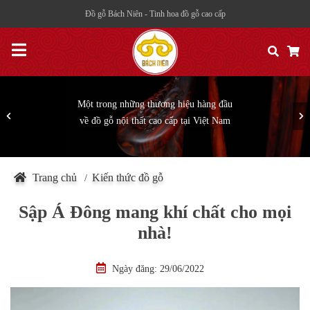
Đồ gỗ Bách Niên - Tinh hoa đồ gỗ cao cấp
Một trong những thương hiệu hàng đầu
về đồ gỗ nội thất cao cấp tại Việt Nam
Trang chủ
Kiến thức đồ gỗ
/
Sập Á Đông mang khí chất cho mọi
nhà!
Ngày đăng: 29/06/2022