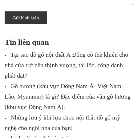
Gửi bình luận
Tin liên quan
Tại sao đồ gỗ nội thất Á Đông có thể khiến cho
nhà cửa trở nên thịnh vượng, tài lộc, công danh
phát đạt?
Gỗ hương (khu vực Đông Nam Á- Việt Nam,
Lào, Myanmar) là gì? Đặc điểm của vân gỗ hương
(khu vực Đông Nam Á).
Những lưu ý khi lựa chọn nội thất đồ gỗ mỹ
nghệ cho ngôi nhà của bạn!