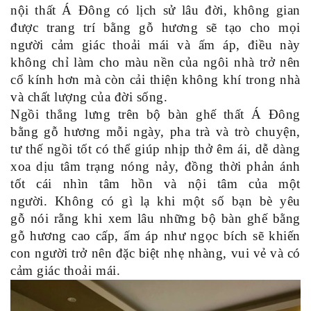
nội thất Á Đông có lịch sử lâu đời, không gian
được trang trí bằng gỗ hương sẽ tạo cho mọi
người cảm giác thoải mái và ấm áp, điều này
không chỉ làm cho màu nền của ngôi nhà trở nên
cổ kính hơn mà còn cải thiện không khí trong nhà
và chất lượng của đời sống.
Ngồi thẳng lưng trên bộ bàn ghế thất Á Đông
bằng gỗ hương mỗi ngày, pha trà và trò chuyện,
tư thế ngồi tốt có thể giúp nhịp thở êm ái, dễ dàng
xoa dịu tâm trạng nóng nảy, đồng thời phản ánh
tốt cái nhìn tâm hồn và nội tâm của một
người. Không có gì lạ khi một số bạn bè yêu
gỗ nói rằng khi xem lâu những bộ bàn ghế bằng
gỗ hương cao cấp, ấm áp như ngọc bích sẽ khiến
con người trở nên đặc biệt nhẹ nhàng, vui vẻ và có
cảm giác thoải mái.