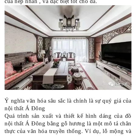
của nếp nhăn , và đặc biệt tốt cho da.
Ý nghĩa văn hóa sâu sắc là chính là sự quý giá của
nội thất Á Đông
Quá trình sản xuất và thiết kế hình dáng của đồ
nội thất Á Đông bằng gỗ hương là một mô tả chân
thực của văn hóa truyền thống. Ví dụ, lỗ mộng và