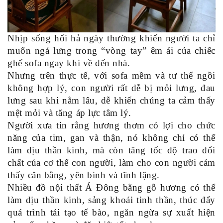
Nhịp sống hối hả ngày thường khiến người ta chỉ
muốn ngả lưng trong “vòng tay” êm ái của chiếc
ghế sofa ngay khi về đến nhà.
Nhưng trên thực tế, với sofa mềm và tư thế ngồi
không hợp lý, con người rất dễ bị mỏi lưng, đau
lưng sau khi nằm lâu, dễ khiến chúng ta cảm thấy
mệt mỏi và tăng áp lực tâm lý.
Người xưa tin rằng hương thơm có lợi cho chức
năng của tim, gan và thận, nó không chỉ có thể
làm dịu thần kinh, mà còn tăng tốc độ trao đổi
chất của cơ thể con người, làm cho con người cảm
thấy cân bằng, yên bình và tĩnh lặng.
Nhiều đồ nội thất Á Đông bằng gỗ hương có thể
làm dịu thần kinh, sảng khoái tinh thần, thúc đẩy
quá trình tái tạo tế bào, ngăn ngừa sự xuất hiện