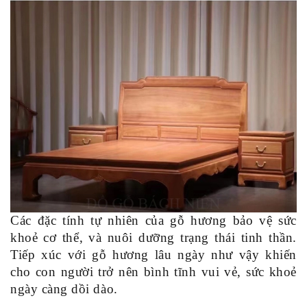
Các đặc tính tự nhiên của gỗ hương bảo vệ sức
khoẻ cơ thể, và nuôi dưỡng trạng thái tinh thần.
Tiếp xúc với gỗ hương lâu ngày như vậy khiến
cho con người trở nên bình tĩnh vui vẻ, sức khoẻ
ngày càng dồi dào.