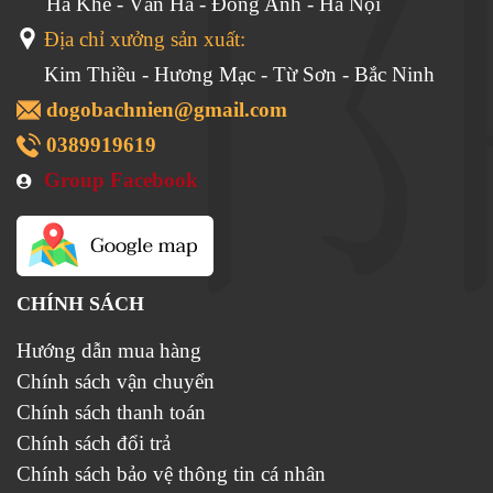
Hà Khê - Vân Hà - Đông Anh - Hà Nội
Địa chỉ xưởng sản xuất:
Kim Thiều - Hương Mạc - Từ Sơn - Bắc Ninh
dogobachnien@gmail.com
0389919619
Group Facebook
CHÍNH SÁCH
Hướng dẫn mua hàng
Chính sách vận chuyển
Chính sách thanh toán
Chính sách đổi trả
Chính sách bảo vệ thông tin cá nhân