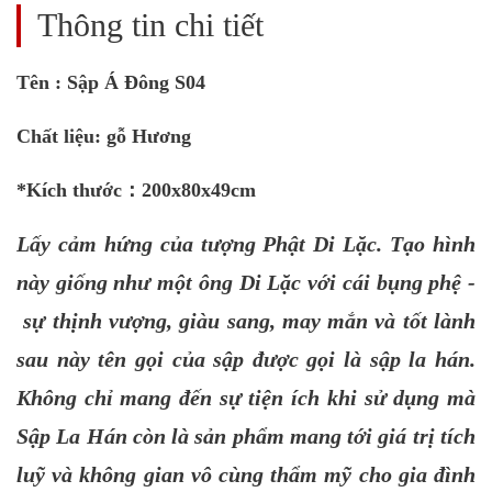
Thông tin chi tiết
Tên : Sập Á Đông S04
Chất liệu: gỗ Hương
*Kích thước：200x80x49cm
Lấy cảm hứng của tượng Phật Di Lặc. Tạo hình
này giống như một ông Di Lặc với cái bụng phệ -
sự thịnh vượng, giàu sang, may mắn và tốt lành
sau này tên gọi của sập được gọi là sập la hán.
Không chỉ mang đến sự tiện ích khi sử dụng mà
Sập La Hán còn là sản phẩm mang tới giá trị tích
luỹ và không gian vô cùng thẩm mỹ cho gia đình