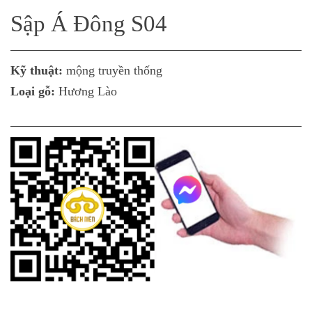
Sập Á Đông S04
Kỹ thuật:
mộng truyền thống
Loại gỗ:
Hương Lào