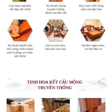
nội thất Á Đông cao cấp. Một vẻ đẹp khác biệt vô cùng
tinh tế.