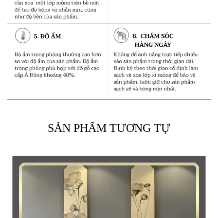
trồng tự nhiên, chỉ đẹp về thiết kế mà còn tạo ấn tượng
về độ bền bỉ và khả năng chịu lực cực cao. Không chỉ
vậy, chất liệu gỗ cao cấp nên khả năng kháng mối mọt
vô cùng hiệu quả.
SẢN PHẨM TƯƠNG TỰ