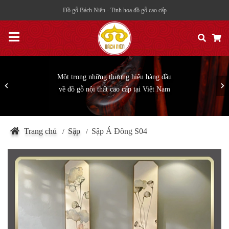
Đồ gỗ Bách Niên - Tinh hoa đồ gỗ cao cấp
Một trong những thương hiệu hàng đầu
về đồ gỗ nội thất cao cấp tại Việt Nam
Trang chủ
Sập
Sập Á Đông S04
/
/