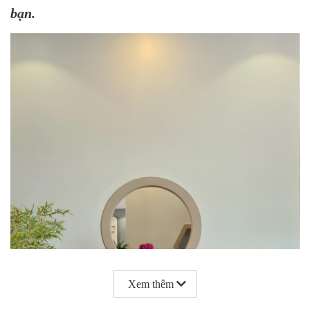
bạn.
Xem thêm