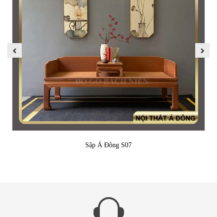
Sập Á Đông S07
4. Phương pháp hoàn thiện sản phẩm ấn tượng
Sản phẩm được hoàn thiện bằng phương pháp đánh trần,