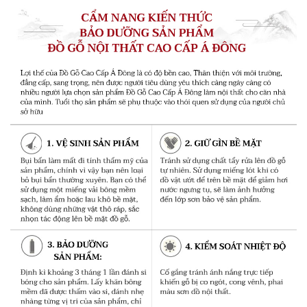
3. Nguyên vật liệu chất lượng khẳng định đẳng
cấp
Được chọn lựa kỹ càng từ những loại gỗ quý trưởng
thành từ 200-500 năm sinh trưởng khoẻ mạnh ở rừng