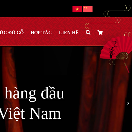
HỨC ĐỒ GỖ
HỢP TÁC
LIÊN HỆ
 hàng đầu
i Việt Nam