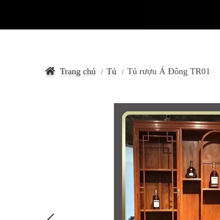
Trang chủ
Tủ
Tủ rượu Á Đông TR01
/
/