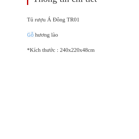
Tủ rượu Á Đông TR01
Gỗ
hương lào
*Kích thước : 240x220x48cm