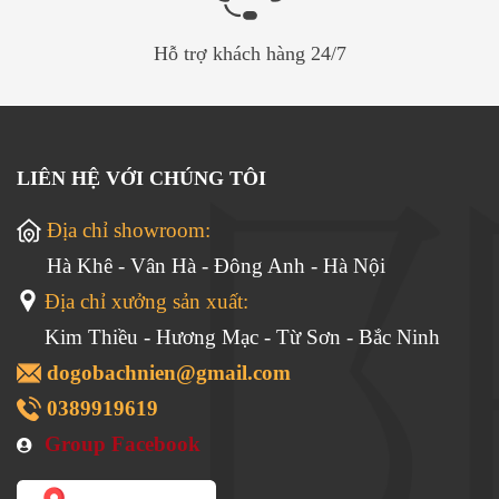
Hỗ trợ khách hàng 24/7
LIÊN HỆ VỚI CHÚNG TÔI
Địa chỉ showroom:
Hà Khê - Vân Hà - Đông Anh - Hà Nội
Địa chỉ xưởng sản xuất:
Kim Thiều - Hương Mạc - Từ Sơn - Bắc Ninh
dogobachnien@gmail.com
0389919619
Group Facebook