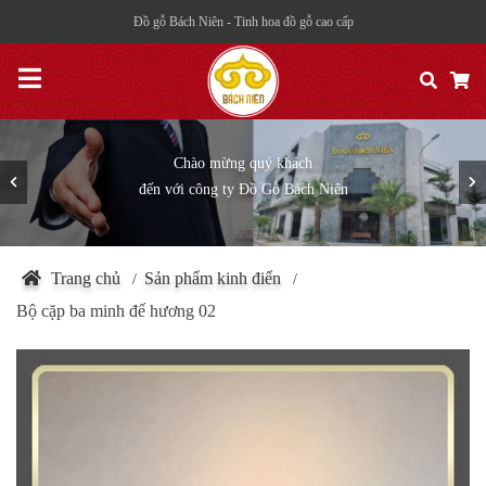
Đồ gỗ Bách Niên - Tinh hoa đồ gỗ cao cấp
Một trong những thương hiệu hàng đầu
về đồ gỗ nội thất cao cấp tại Việt Nam
Trang chủ
Sản phẩm kinh điển
/
/
Bộ cặp ba minh đế hương 02