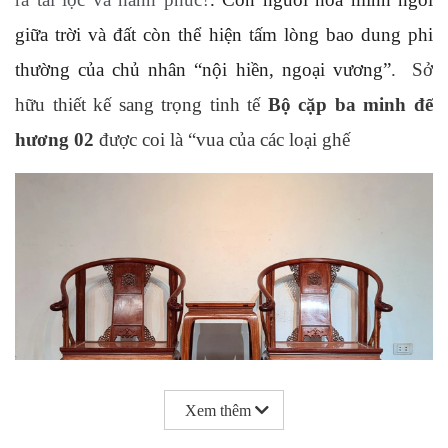
giữa trời và đất còn thể hiện tấm lòng bao dung phi
thường của chủ nhân “nội hiền, ngoại vương”
.
Sở
hữu thiết kế sang trọng tinh tế
Bộ cặp ba minh đế
hương 02
được coi là “vua của các loại ghế
Xem thêm