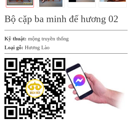
Bộ cặp ba minh đế hương 02
Kỹ thuật:
mộng truyền thống
Loại gỗ:
Hương Lào