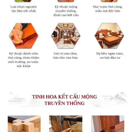
hiền, ngoại vương”.