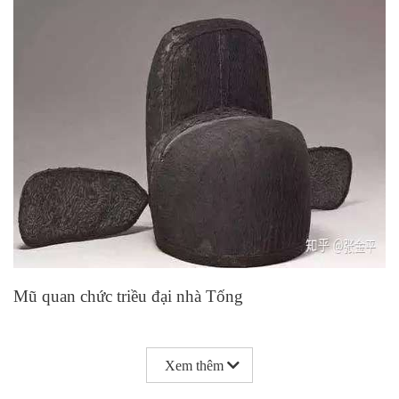
Mũ quan chức triều đại nhà Tống
Xem thêm
Chương của chiếc ghế kéo dài từ bên này sang bên