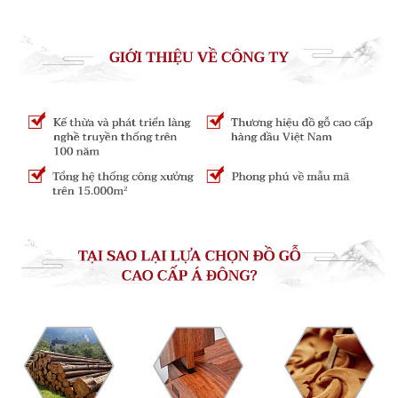
kia, có hình dạng giống như một chiếc mũ quan với
hai cánh, đặc biệt khi một người ngồi trên ghế, nó
trông giống như một chiếc mũ quan trên đầu, do đó
có tên như vậy.