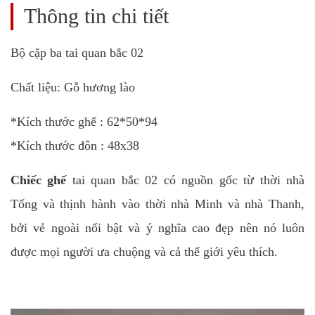
Thông tin chi tiết
Bộ cặp ba tai quan bắc 02
Chất liệu: Gỗ hương lào
*Kích thước ghế : 62*50*94
*Kích thước đôn : 48x38
Chiếc ghế
tai quan bắc 02 có nguồn gốc từ thời nhà
Tống và thịnh hành vào thời nhà Minh và nhà Thanh,
bởi vẻ ngoài nổi bật và ý nghĩa cao đẹp nên nó luôn
được mọi người ưa chuộng và cả thế giới yêu thích.