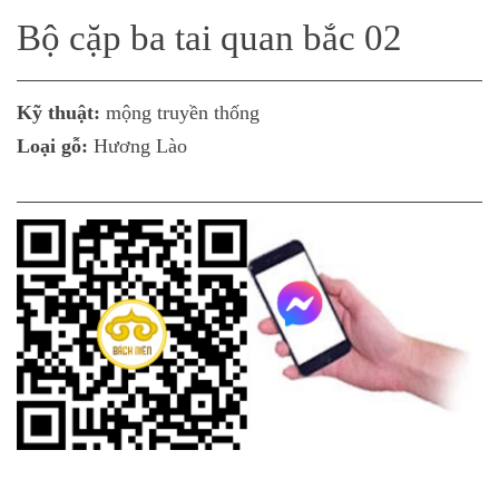
Bộ cặp ba tai quan bắc 02
Kỹ thuật:
mộng truyền thống
Loại gỗ:
Hương Lào