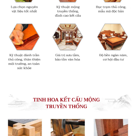
Ghế tai quan bắc 02 là một cấu trúc đối xứng trục